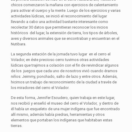
chicos comenzaron la mañana con ejercicios de calentamiento
para activar el cuerpo y la mente. Luego de los ejercicios y varias
actividades lúdicas, se inició el reconocimiento del lugar
llevando a cabo una actividad bastante interesante como
recolectar 30 datos que permitieran reconocer los inicios
históricos del lugar, la extensión de tierra, los tipos de árboles,
aves y diversos animales que se encontraban y encuentran en el
Nutibara.
La segunda estación de la jornada tuvo lugar en el cerro el
Volador, en éste precioso cerro tuvimos otras actividades
lúdicas que trajimos a colación con el fin de reivindicar algunos
de los juegos que cada uno de nosotros vivió cuando éramos
niños: Jeimmy, ponchado, salto de lazo y entre otros. Además,
hicimos un trabajo de reconocimiento de la ciudad a través de
los miradores del cerro el Volador.
De esta forma, Jennifer Escudero, quien trabaja en este lugar,
nos recibió y enseñó el museo del cerro el Volador, y dentro de
él había un esqueleto de una mujer indígena que fue encontrado
allí mismo, además había piedras, herramientas y otros
elementos que portaban los indígenas que habitaban estas
tierras.