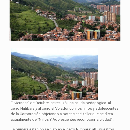
El viernes 9 de Octubre, se realizó una salida pedagógica al
cerro Nutibara y al cerro el Volador con los niños y adolescentes
de la Corporación objetando a potenciar el taller que se dicta
actualmente de ‘’Niños Y Adolescentes reconocen la ciudad’’.
La primera estación se hizo en el cerro Nutibara; allí, nuestros