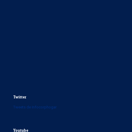
Twitter
Tweets de Infocorphogar
Youtube