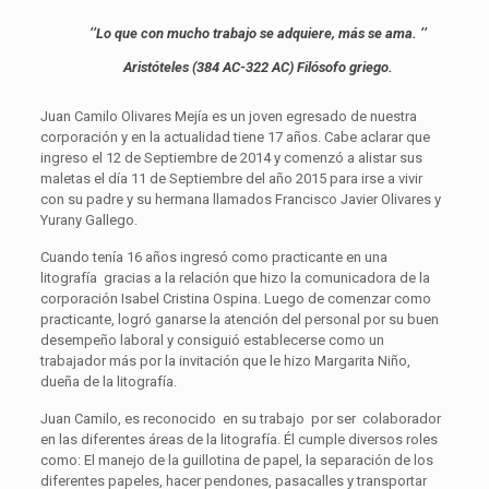
‘’Lo que con mucho trabajo se adquiere, más se ama. ’’
Aristóteles (384 AC-322 AC) Filósofo griego.
Juan Camilo Olivares Mejía es un joven egresado de nuestra
corporación y en la actualidad tiene 17 años. Cabe aclarar que
ingreso el 12 de Septiembre de 2014 y comenzó a alistar sus
maletas el día 11 de Septiembre del año 2015 para irse a vivir
con su padre y su hermana llamados Francisco Javier Olivares y
Yurany Gallego.
Cuando tenía 16 años ingresó como practicante en una
litografía gracias a la relación que hizo la comunicadora de la
corporación Isabel Cristina Ospina. Luego de comenzar como
practicante, logró ganarse la atención del personal por su buen
desempeño laboral y consiguió establecerse como un
trabajador más por la invitación que le hizo Margarita Niño,
dueña de la litografía.
Juan Camilo, es reconocido en su trabajo por ser colaborador
en las diferentes áreas de la litografía. Él cumple diversos roles
como: El manejo de la guillotina de papel, la separación de los
diferentes papeles, hacer pendones, pasacalles y transportar