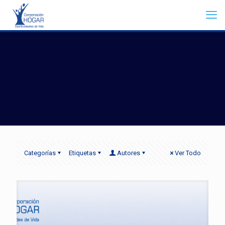
Categorías
Etiquetas
Autores
Ver Todo