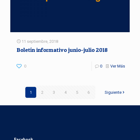
11 septiembre, 2018
Boletín informativo junio-julio 2018
0
0
Ver Más
1
2
3
4
5
6
Siguiente
Facebook