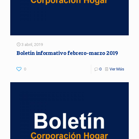
3 abril, 2019
Boletín informativo febrero-marzo 2019
0
0
Ver Más