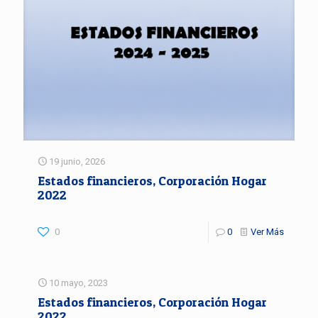
19 junio, 2026
Estados financieros, Corporación Hogar
2022
0
0
Ver Más
10 mayo, 2023
Estados financieros, Corporación Hogar
2022