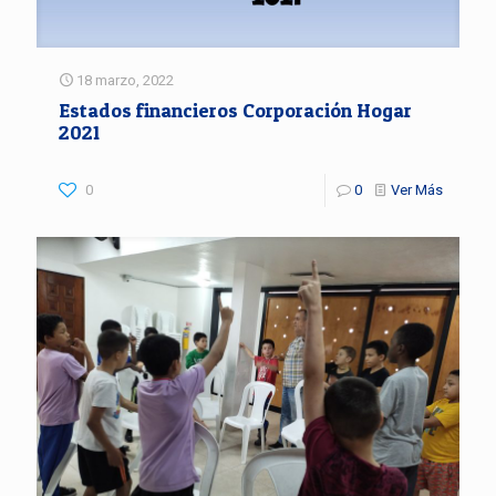
18 marzo, 2022
Estados financieros Corporación Hogar
2021
0
0
Ver Más