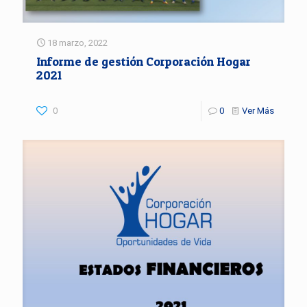
18 marzo, 2022
Informe de gestión Corporación Hogar
2021
0
0
Ver Más