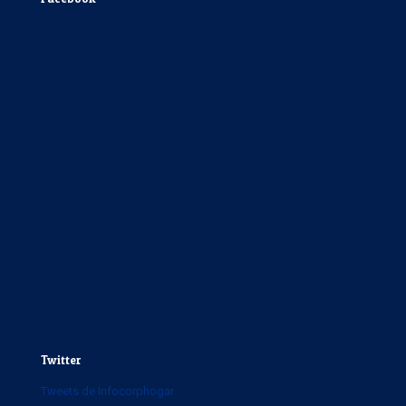
Twitter
Tweets de Infocorphogar