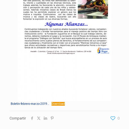
Boletín-febrero-marzo-2019…
Download
Compartir
0