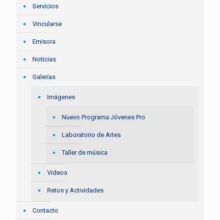
Servicios
Vincularse
Emisora
Noticias
Galerías
Imágenes
Nuevo Programa Jóvenes Pro
Laboratorio de Artes
Taller de música
Videos
Retos y Actividades
Contacto