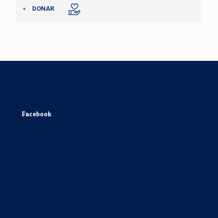
DONAR
Facebook