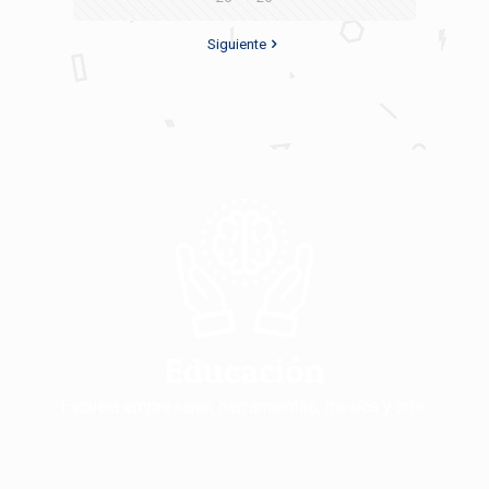
Siguiente
Educación
Escuela empresarial, herramientas, música y arte.