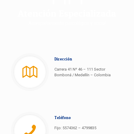
Atención Especializada
Acompañamiento psicológico y social
Dirección
Carrera 41 Nº 46 – 111 Sector
Bomboná / Medellín – Colombia
Teléfono
Fijo: 5574362 – 4799835