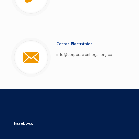
Correo Electrónico
info@corporacionhogar.org.co
Facebook