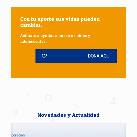
Con tu aporte sus vidas pueden
cambiar.
Anímate a ayudar a nuestros niños y
adolescentes.
DONA AQUÍ
Novedades y Actualidad