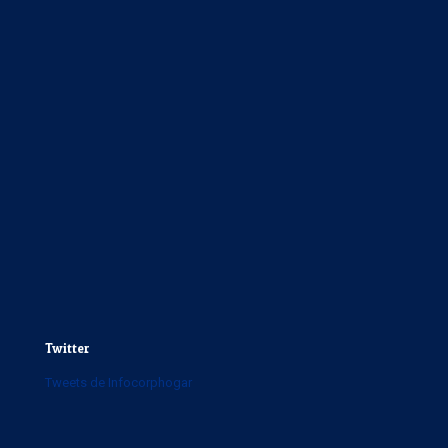
Twitter
Tweets de Infocorphogar