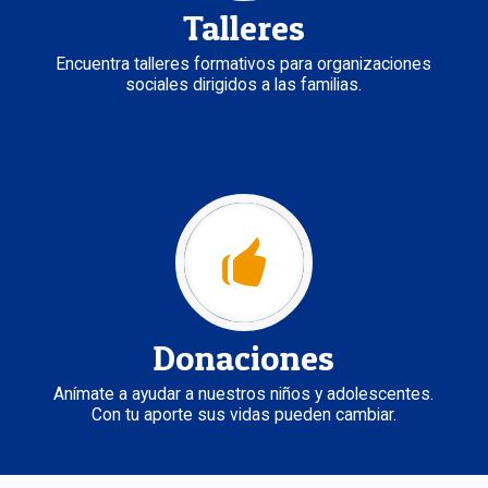
Talleres
Encuentra talleres formativos para organizaciones
sociales dirigidos a las familias.
Donaciones
Anímate a ayudar a nuestros niños y adolescentes.
Con tu aporte sus vidas pueden cambiar.