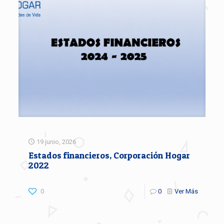
19 junio, 2026
Estados financieros, Corporación Hogar
2022
0
0
Ver Más