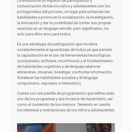
La emisora es un espacio de participación y
comunicación donde los niños y adolescentes son los
protagonistas del proceso, un lugar para potenciar las
habilidades y promover la socialización, la investigación,
la innovación y dar la posibilidad de contar sus propias
vivencias en un lenguaje sencillo pero significativo, no
solo para ellos sino para todos.
Es una estrategia de participación que moviliza
constantemente el aprendizaje de todos ya que permite
la capacitación en el uso de herramientas tecnológicas
(computador, software, micrófonos) y el fortalecimiento
de habilidades cognitivas y de lenguaje (elaborar
entrevistas, observar, investigar, confrontar información,
fortalecer las habilidades sociales y el lenguaje
comprensivo, expresivo e interactivo).
Cuenta con una parrilla de programación que define cada
uno de los programas y sus horarios de transmisión, así
como el contenido de los mismos. Teniendo en cuenta
los intereses y motivaciones de los niños y adolescentes.