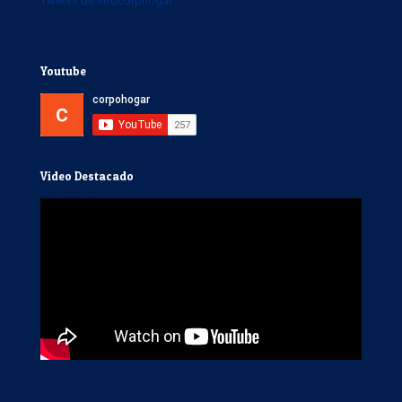
Tweets de Infocorphogar
Youtube
Video Destacado