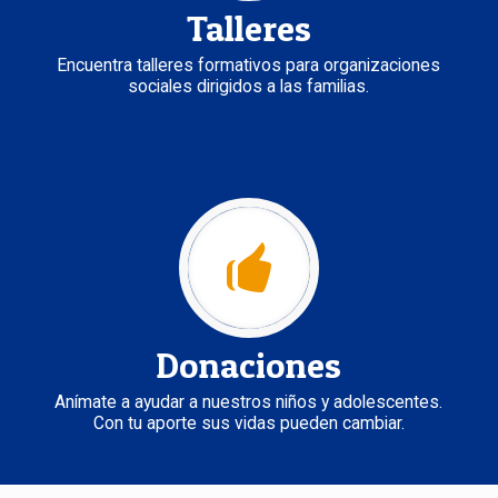
Talleres
Encuentra talleres formativos para organizaciones
sociales dirigidos a las familias.
Donaciones
Anímate a ayudar a nuestros niños y adolescentes.
Con tu aporte sus vidas pueden cambiar.