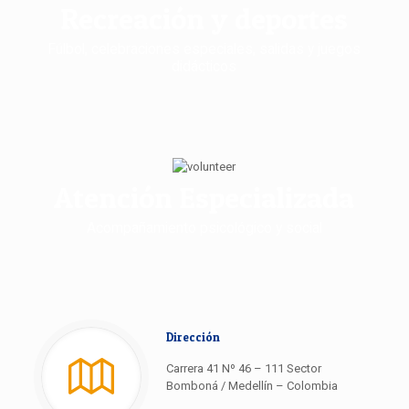
Recreación y deportes
Fúlbol, celebraciones especiales, salidas y juegos
didácticos
Atención Especializada
Acompañamiento psicológico y social
Dirección
Carrera 41 Nº 46 – 111 Sector
Bomboná / Medellín – Colombia