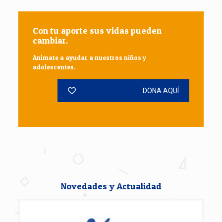
Con tu aporte sus vidas pueden
cambiar.
Anímate a ayudar a nuestros niños y
adolescentes.
DONA AQUÍ
Novedades y Actualidad