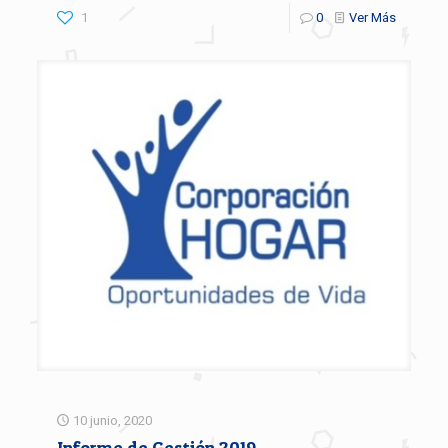
1
0
Ver Más
10 junio, 2020
Informe de Gestión 2019