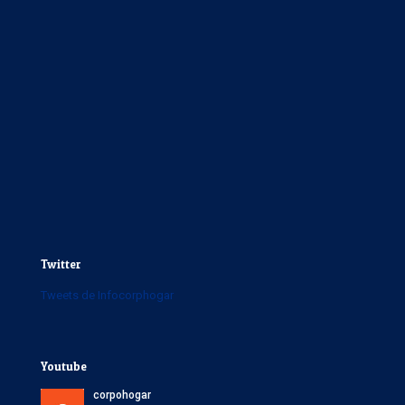
Twitter
Tweets de Infocorphogar
Youtube