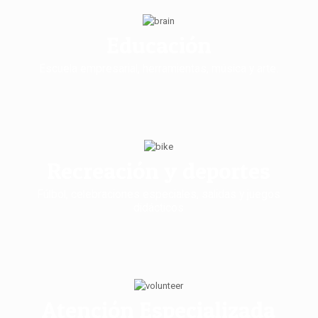
Educación
Escuela empresarial, herramientas, música y arte.
Recreación y deportes
Fúlbol, celebraciones especiales, salidas y juegos
didácticos
Atención Especializada