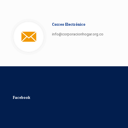
Correo Electrónico
info@corporacionhogar.org.co
Facebook