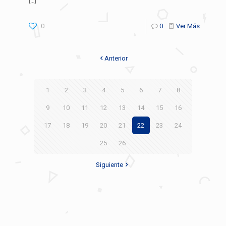
[…]
0
0
Ver Más
Anterior
1
2
3
4
5
6
7
8
9
10
11
12
13
14
15
16
17
18
19
20
21
22
23
24
25
26
Siguiente