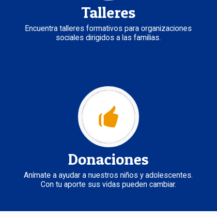
Talleres
Encuentra talleres formativos para organizaciones
sociales dirigidos a las familias.
Donaciones
Anímate a ayudar a nuestros niños y adolescentes.
Con tu aporte sus vidas pueden cambiar.