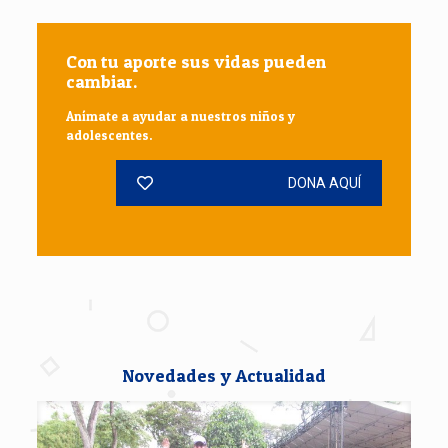
Con tu aporte sus vidas pueden
cambiar.
Anímate a ayudar a nuestros niños y
adolescentes.
DONA AQUÍ
Novedades y Actualidad