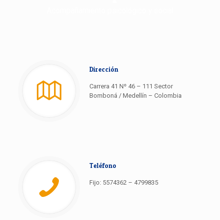
Acompañamiento psicológico y social
Dirección
Carrera 41 Nº 46 – 111 Sector
Bomboná / Medellín – Colombia
Teléfono
Fijo: 5574362 – 4799835