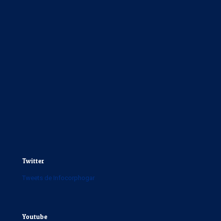
Twitter
Tweets de Infocorphogar
Youtube