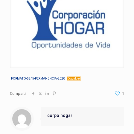
FORMATO-5245-PERMANENCIA-2020
Download
Compartir
1
corpo hogar