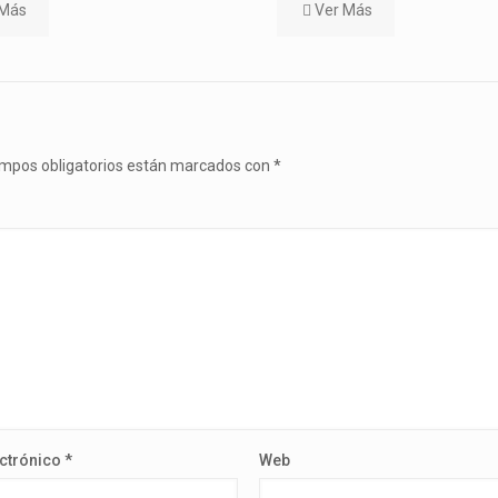
 Más
Ver Más
mpos obligatorios están marcados con
*
ectrónico
*
Web