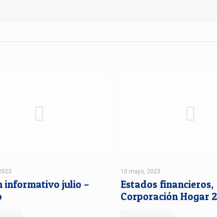
 2023
10 mayo, 2023
n informativo julio –
Estados financieros,
o
Corporación Hogar 