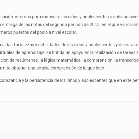
ación internas para motivar a los niños y adolescentes a subir su niv
la entrega de las notas del segundo periodo de 2015, en el que varios niñ
imeros puestos del podio a nivel escolar.
ar las fortalezas y debilidades de los niños y adolescentes y de esta 
rtuales de aprendizaje, se brinda un apoyo en la realización de tareas 
ación de resúmenes, la lógica matemática, la comprensión, la transcripc
 permite obtener una amplia comprensión de lo que leen.
 constancia y la persistencia de los niños y adolescentes que en este pe