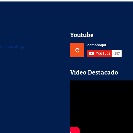
r
Youtube
 Infocorphogar
Video Destacado