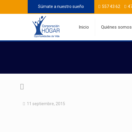
Súmate a nuestro sueño
557 43 62
47
Inicio
Quiénes somos
11 septiembre, 2015