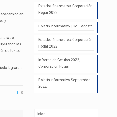
Estados financieros, Corporación
Hogar 2022
el académico en
os y
Boletin informativo julio – agosto
manera se
Estados financieros, Corporación
superando las
Hogar 2022
ión de textos,
Informe de Gestión 2022,
Corporación Hogar
riodo lograron
Boletín Informativo Septiembre
2022
0
Inicio