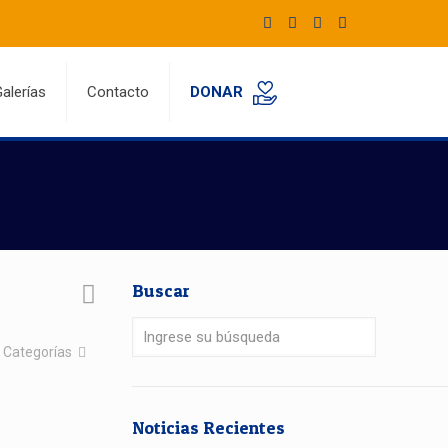
alerías
Contacto
DONAR
Buscar
Categorías
Noticias Recientes