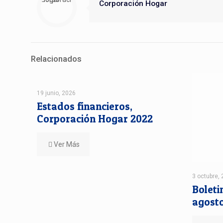
Corporación Hogar
Relacionados
19 junio, 2026
Estados financieros,
Corporación Hogar 2022
Ver Más
3 octubre,
Boleti
agost