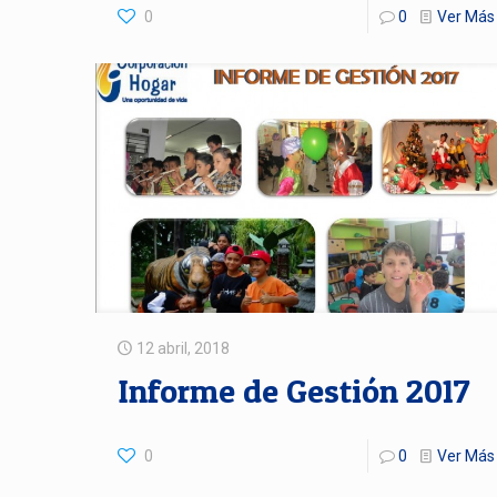
0
0
Ver Más
12 abril, 2018
Informe de Gestión 2017
0
0
Ver Más