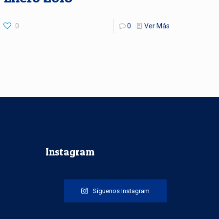
0
0
Ver Más
Instagram
Síguenos Instagram