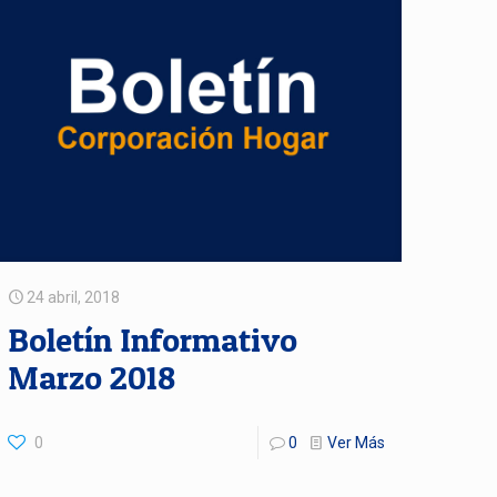
24 abril, 2018
Boletín Informativo
Marzo 2018
0
0
Ver Más