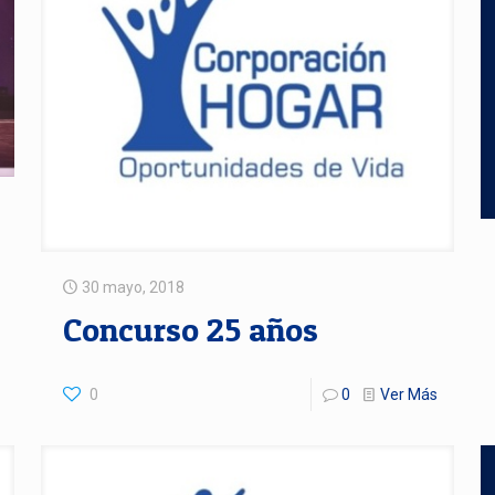
30 mayo, 2018
Concurso 25 años
0
0
Ver Más