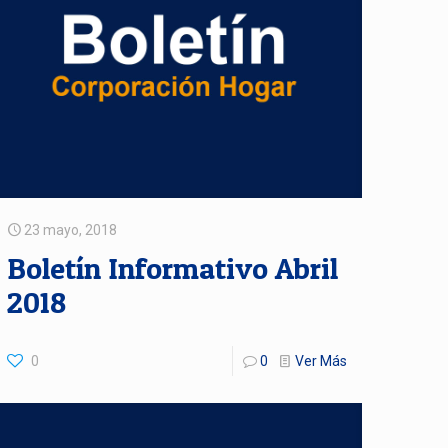
23 mayo, 2018
Boletín Informativo Abril
2018
0
0
Ver Más