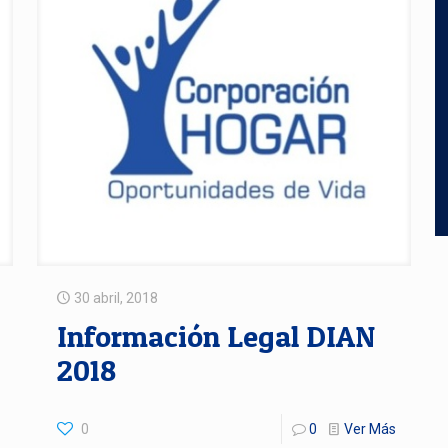
30 abril, 2018
Información Legal DIAN
2018
0
0
Ver Más