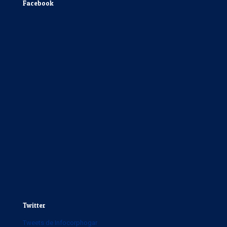
Facebook
Twitter
Tweets de Infocorphogar