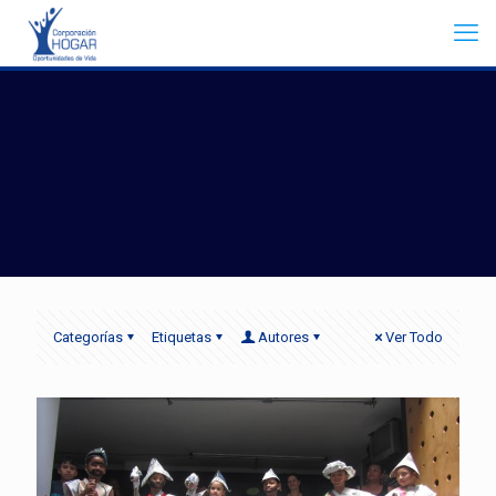
Categorías
Etiquetas
Autores
Ver Todo