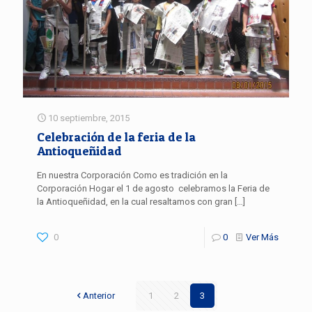
10 septiembre, 2015
Celebración de la feria de la
Antioqueñidad
En nuestra Corporación Como es tradición en la
Corporación Hogar el 1 de agosto celebramos la Feria de
la Antioqueñidad, en la cual resaltamos con gran
[…]
0
0
Ver Más
Anterior
1
2
3